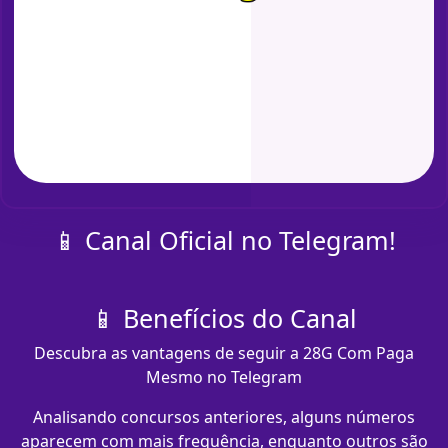
📱 Canal Oficial no Telegram!
📱 Benefícios do Canal
Descubra as vantagens de seguir a 28G Com Paga
Mesmo no Telegram
Analisando concursos anteriores, alguns números
aparecem com mais frequência, enquanto outros são