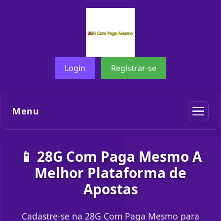
Login
Registrar-se
Menu
📱 28G Com Paga Mesmo A
Melhor Plataforma de
Apostas
Cadastre-se na 28G Com Paga Mesmo para