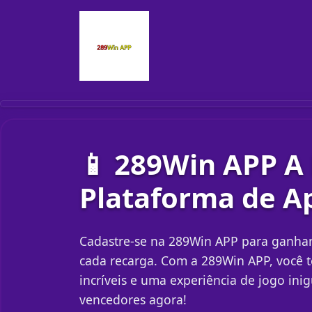
📱 289Win APP A
Plataforma de A
Cadastre-se na 289Win APP para ganha
cada recarga. Com a 289Win APP, você 
incríveis e uma experiência de jogo inig
vencedores agora!