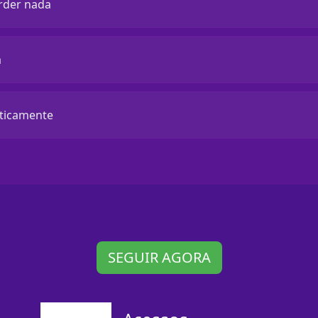
erder nada
a
aticamente
SEGUIR AGORA