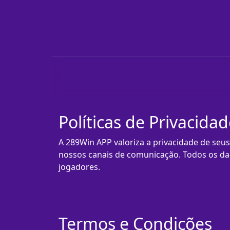
Políticas de Privacida
A 289Win APP valoriza a privacidade de seu
nossos canais de comunicação. Todos os dad
jogadores.
Termos e Condições