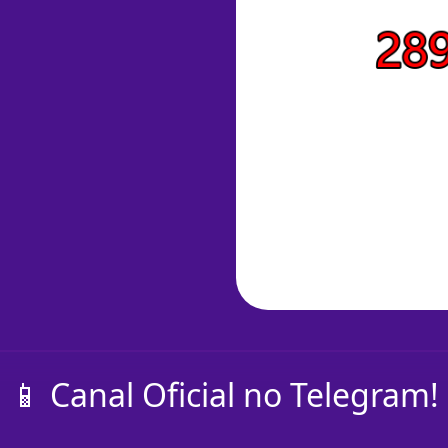
📱 Canal Oficial no Telegram!