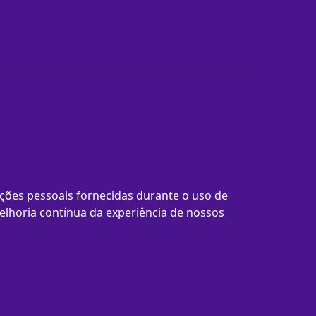
ções pessoais fornecidas durante o uso de
elhoria contínua da experiência de nossos