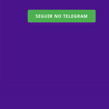
SEGUIR NO TELEGRAM