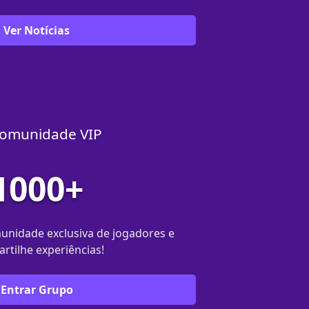
Ver Notícias
Comunidade VIP
1000+
unidade exclusiva de jogadores e
rtilhe experiências!
Entrar Grupo