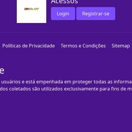
Acessos
Login
Registrar-se
Políticas de Privacidade
Termos e Condições
Sitemap
de
s usuários e está empenhada em proteger todas as informa
os coletados são utilizados exclusivamente para fins de m