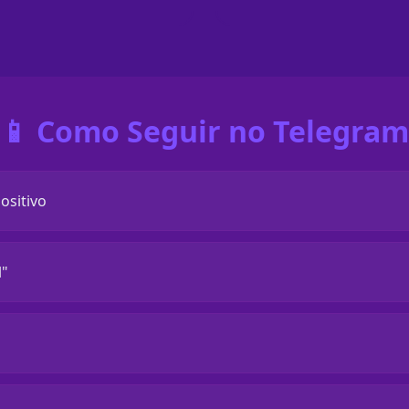
📱 Como Seguir no Telegram
ositivo
l"