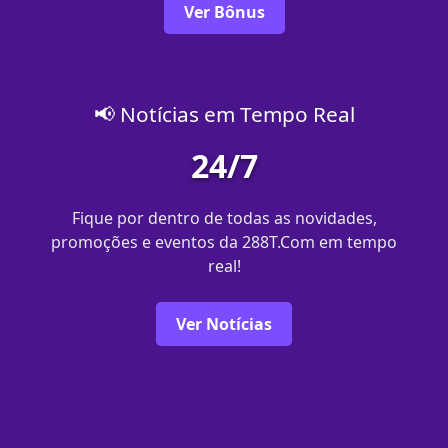
Ver Bônus
📢 Notícias em Tempo Real
24/7
Fique por dentro de todas as novidades,
promoções e eventos da 288T.Com em tempo
real!
Ver Notícias