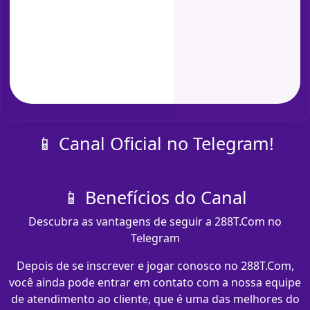
📱 Canal Oficial no Telegram!
📱 Benefícios do Canal
Descubra as vantagens de seguir a 288T.Com no
Telegram
Depois de se inscrever e jogar conosco no 288T.Com,
você ainda pode entrar em contato com a nossa equipe
de atendimento ao cliente, que é uma das melhores do