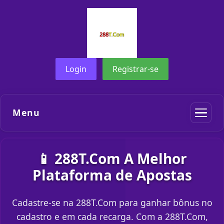
Login
Registrar-se
Menu
📱 288T.Com A Melhor
Plataforma de Apostas
Cadastre-se na 288T.Com para ganhar bônus no
cadastro e em cada recarga. Com a 288T.Com,