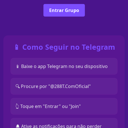
Entrar Grupo
📱 Como Seguir no Telegram
📱 Baixe o app Telegram no seu dispositivo
🔍 Procure por "@288T.ComOficial"
👆 Toque em "Entrar" ou "Join"
🔔 Ative as notificações para não perder