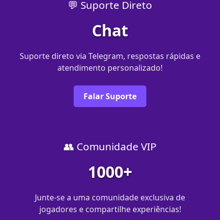
💬 Suporte Direto
Chat
Suporte direto via Telegram, respostas rápidas e
atendimento personalizado!
Falar Suporte
👥 Comunidade VIP
1000+
Junte-se a uma comunidade exclusiva de
jogadores e compartilhe experiências!