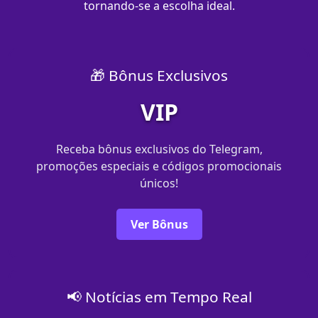
tornando-se a escolha ideal.
🎁 Bônus Exclusivos
VIP
Receba bônus exclusivos do Telegram,
promoções especiais e códigos promocionais
únicos!
Ver Bônus
📢 Notícias em Tempo Real