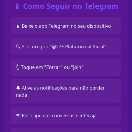
📱 Como Seguir no Telegram
📱 Baixe o app Telegram no seu dispositivo
🔍 Procure por "@27E PlataformaOficial"
👆 Toque em "Entrar" ou "Join"
🔔 Ative as notificações para não perder
nada
💬 Participe das conversas e interaja