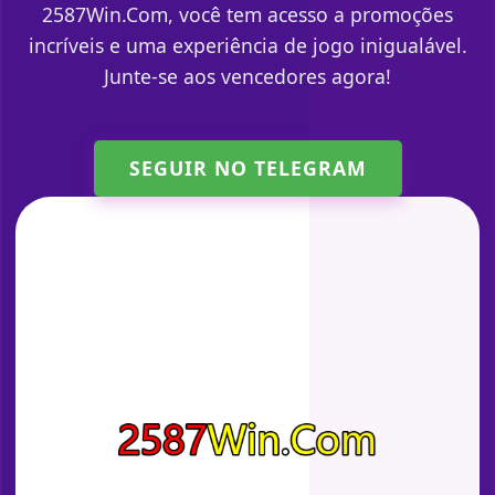
2587Win.Com, você tem acesso a promoções
incríveis e uma experiência de jogo inigualável.
Junte-se aos vencedores agora!
SEGUIR NO TELEGRAM