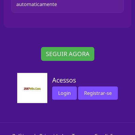
automaticamente
SEGUIR AGORA
Acessos
Login
Registrar-se