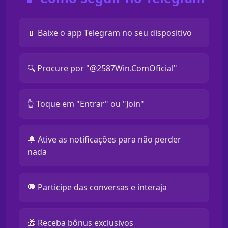
📱 Baixe o app Telegram no seu dispositivo
🔍 Procure por "@2587Win.ComOficial"
👆 Toque em "Entrar" ou "Join"
🔔 Ative as notificações para não perder
nada
💬 Participe das conversas e interaja
🎁 Receba bônus exclusivos