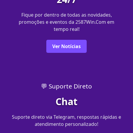
Fique por dentro de todas as novidades,
promoções e eventos da 2587Win.Com em
tempo real!
Ver Notícias
💬 Suporte Direto
Chat
Suporte direto via Telegram, respostas rápidas e
atendimento personalizado!