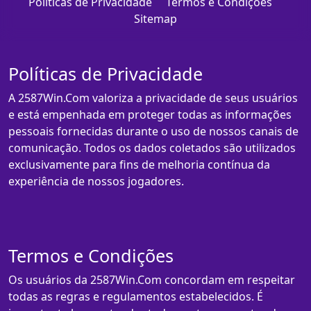
Políticas de Privacidade
Termos e Condições
Sitemap
Políticas de Privacidade
A 2587Win.Com valoriza a privacidade de seus usuários
e está empenhada em proteger todas as informações
pessoais fornecidas durante o uso de nossos canais de
comunicação. Todos os dados coletados são utilizados
exclusivamente para fins de melhoria contínua da
experiência de nossos jogadores.
Termos e Condições
Os usuários da 2587Win.Com concordam em respeitar
todas as regras e regulamentos estabelecidos. É