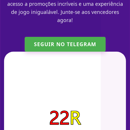
acesso a promoções incríveis e uma experiência
de jogo inigualável. Junte-se aos vencedores
agora!
SEGUIR NO TELEGRAM