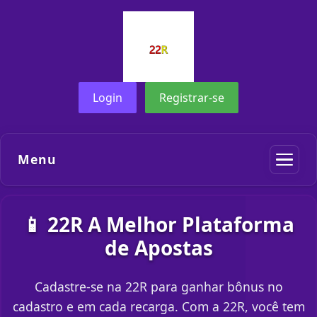
Login
Registrar-se
Menu
📱 22R A Melhor Plataforma
de Apostas
Cadastre-se na 22R para ganhar bônus no
cadastro e em cada recarga. Com a 22R, você tem