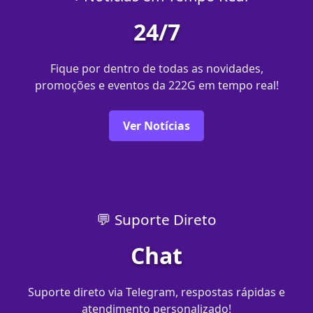
24/7
Fique por dentro de todas as novidades,
promoções e eventos da 222G em tempo real!
Ver Notícias
💬 Suporte Direto
Chat
Suporte direto via Telegram, respostas rápidas e
atendimento personalizado!