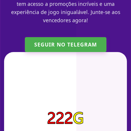
tem acesso a promoções incríveis e uma
experiência de jogo inigualável. Junte-se aos
vencedores agora!
SEGUIR NO TELEGRAM