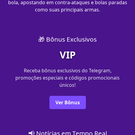
bola, apostando em contra-ataques e bolas paradas
como suas principais armas.
🎁 Bônus Exclusivos
VIP
Receba bônus exclusivos do Telegram,
promoções especiais e códigos promocionais
únicos!
Ver Bônus
📢 Notícias em Tempo Real