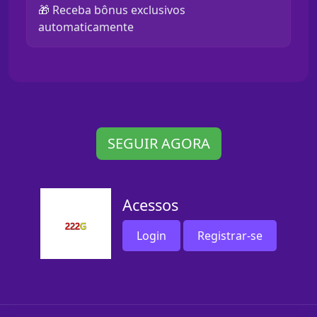
🎁 Receba bônus exclusivos
automaticamente
SEGUIR AGORA
Acessos
Login
Registrar-se