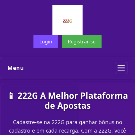
Login
Registrar-se
Menu
📱 222G A Melhor Plataforma
de Apostas
Cadastre-se na 222G para ganhar bônus no
cadastro e em cada recarga. Com a 222G, você