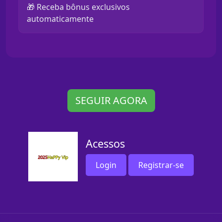
🎁 Receba bônus exclusivos
automaticamente
SEGUIR AGORA
Acessos
Login
Registrar-se