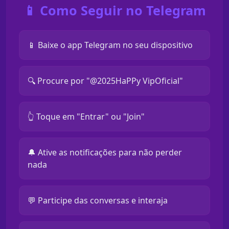
📱 Como Seguir no Telegram
📱 Baixe o app Telegram no seu dispositivo
🔍 Procure por "@2025HaPPy VipOficial"
👆 Toque em "Entrar" ou "Join"
🔔 Ative as notificações para não perder
nada
💬 Participe das conversas e interaja