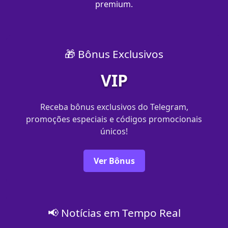
premium.
🎁 Bônus Exclusivos
VIP
Receba bônus exclusivos do Telegram,
promoções especiais e códigos promocionais
únicos!
Ver Bônus
📢 Notícias em Tempo Real