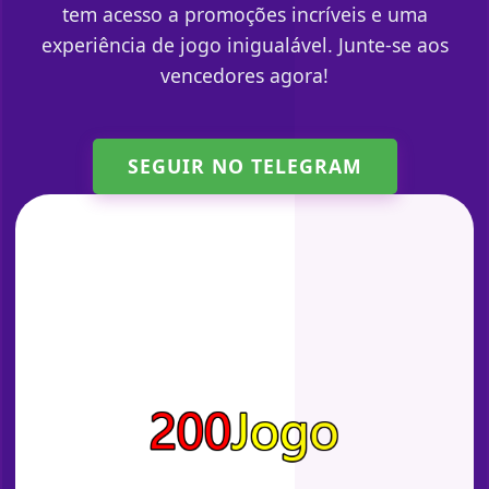
tem acesso a promoções incríveis e uma
experiência de jogo inigualável. Junte-se aos
vencedores agora!
SEGUIR NO TELEGRAM