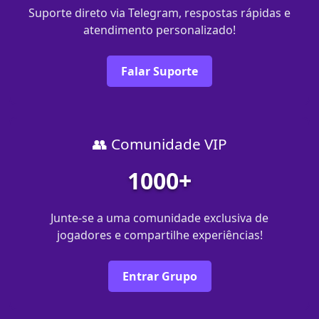
Suporte direto via Telegram, respostas rápidas e
atendimento personalizado!
Falar Suporte
👥 Comunidade VIP
1000+
Junte-se a uma comunidade exclusiva de
jogadores e compartilhe experiências!
Entrar Grupo