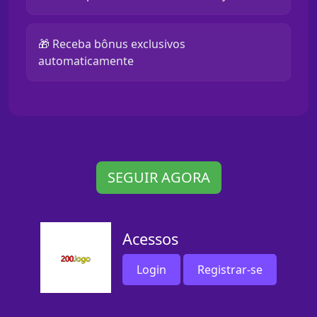
🎁 Receba bônus exclusivos
automaticamente
SEGUIR AGORA
Acessos
Login
Registrar-se