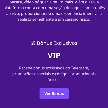
bacará, vídeo pôquer, e muito mais. Além disso, a
plataforma conta com uma seção de jogos com crupiês
ao vivo, proporcionando uma experiência imersiva e
realista semelhante a um cassino físico.
🎁 Bônus Exclusivos
VIP
Receba bônus exclusivos do Telegram,
promoções especiais e códigos promocionais
únicos!
Ver Bônus