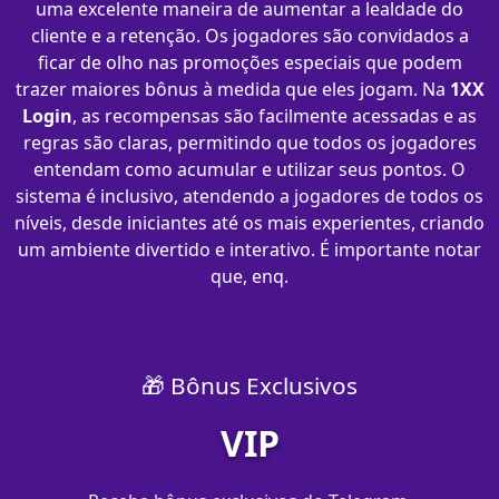
uma excelente maneira de aumentar a lealdade do
cliente e a retenção. Os jogadores são convidados a
ficar de olho nas promoções especiais que podem
trazer maiores bônus à medida que eles jogam. Na
1XX
Login
, as recompensas são facilmente acessadas e as
regras são claras, permitindo que todos os jogadores
entendam como acumular e utilizar seus pontos. O
sistema é inclusivo, atendendo a jogadores de todos os
níveis, desde iniciantes até os mais experientes, criando
um ambiente divertido e interativo. É importante notar
que, enq.
🎁 Bônus Exclusivos
VIP