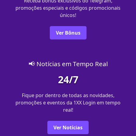
Receba bônus exclusivos do Telegram,
promoções especiais e códigos promocionais
únicos!
Ver Bônus
📢 Notícias em Tempo Real
24/7
Fique por dentro de todas as novidades,
promoções e eventos da 1XX Login em tempo
real!
Ver Notícias