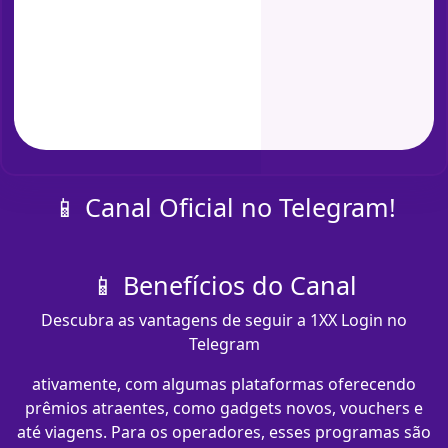
📱 Canal Oficial no Telegram!
📱 Benefícios do Canal
Descubra as vantagens de seguir a 1XX Login no
Telegram
ativamente, com algumas plataformas oferecendo
prêmios atraentes, como gadgets novos, vouchers e
até viagens. Para os operadores, esses programas são