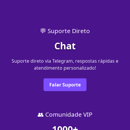
💬 Suporte Direto
Chat
Suporte direto via Telegram, respostas rápidas e
atendimento personalizado!
Falar Suporte
👥 Comunidade VIP
1000+