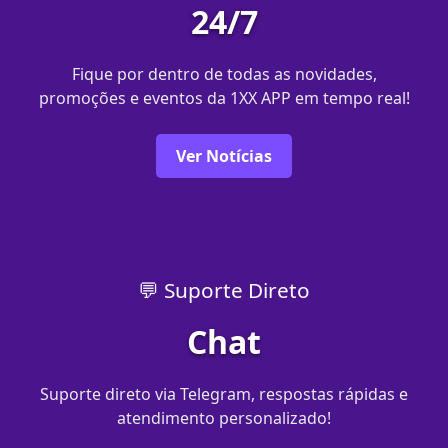
24/7
Fique por dentro de todas as novidades,
promoções e eventos da 1XX APP em tempo real!
Ver Notícias
💬 Suporte Direto
Chat
Suporte direto via Telegram, respostas rápidas e
atendimento personalizado!