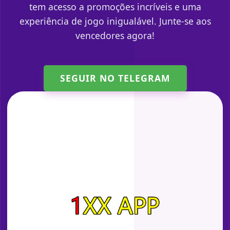
tem acesso a promoções incríveis e uma
experiência de jogo inigualável. Junte-se aos
vencedores agora!
SEGUIR NO TELEGRAM