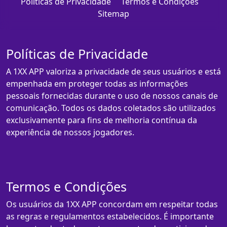
Políticas de Privacidade
Termos e Condições
Sitemap
Políticas de Privacidade
A 1XX APP valoriza a privacidade de seus usuários e está
empenhada em proteger todas as informações
pessoais fornecidas durante o uso de nossos canais de
comunicação. Todos os dados coletados são utilizados
exclusivamente para fins de melhoria contínua da
experiência de nossos jogadores.
Termos e Condições
Os usuários da 1XX APP concordam em respeitar todas
as regras e regulamentos estabelecidos. É importante