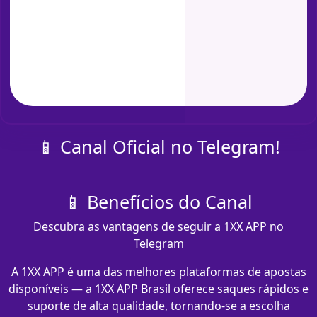
📱 Canal Oficial no Telegram!
📱 Benefícios do Canal
Descubra as vantagens de seguir a 1XX APP no
Telegram
A 1XX APP é uma das melhores plataformas de apostas
disponíveis — a 1XX APP Brasil oferece saques rápidos e
suporte de alta qualidade, tornando-se a escolha