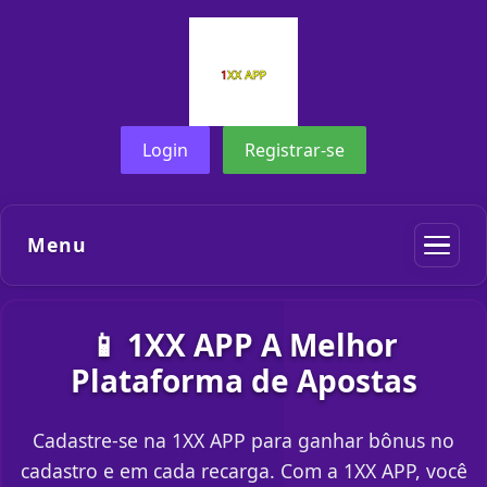
Login
Registrar-se
Menu
📱 1XX APP A Melhor
Plataforma de Apostas
Cadastre-se na 1XX APP para ganhar bônus no
cadastro e em cada recarga. Com a 1XX APP, você