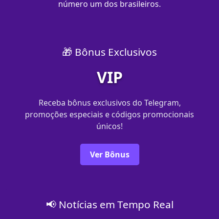
número um dos brasileiros.
🎁 Bônus Exclusivos
VIP
Receba bônus exclusivos do Telegram,
promoções especiais e códigos promocionais
únicos!
Ver Bônus
📢 Notícias em Tempo Real