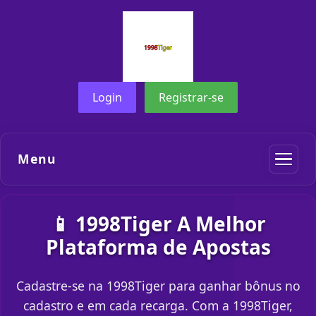
Login
Registrar-se
Menu
📱 1998Tiger A Melhor
Plataforma de Apostas
Cadastre-se na 1998Tiger para ganhar bônus no
cadastro e em cada recarga. Com a 1998Tiger,