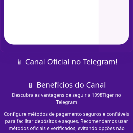
📱 Canal Oficial no Telegram!
📱 Benefícios do Canal
Descubra as vantagens de seguir a 1998Tiger no
Telegram
Configure métodos de pagamento seguros e confiáveis
para facilitar depósitos e saques. Recomendamos usar
métodos oficiais e verificados, evitando opções não