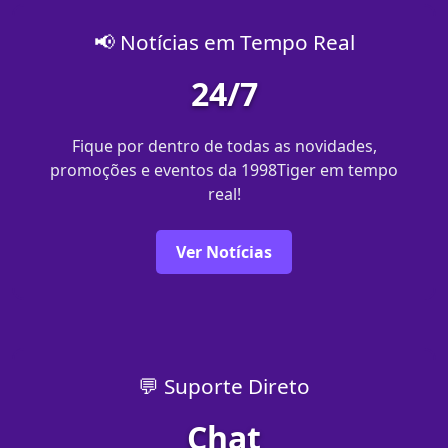
📢 Notícias em Tempo Real
24/7
Fique por dentro de todas as novidades,
promoções e eventos da 1998Tiger em tempo
real!
Ver Notícias
💬 Suporte Direto
Chat