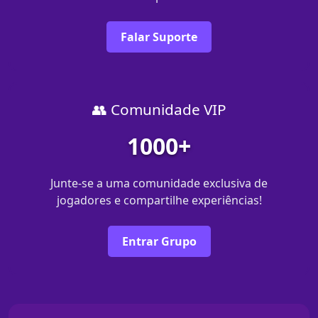
Falar Suporte
👥 Comunidade VIP
1000+
Junte-se a uma comunidade exclusiva de
jogadores e compartilhe experiências!
Entrar Grupo