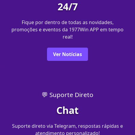
24/7
Fique por dentro de todas as novidades,
promoções e eventos da 1977Win APP em tempo
real!
Ver Notícias
💬 Suporte Direto
Chat
Suporte direto via Telegram, respostas rápidas e
atendimento personalizado!