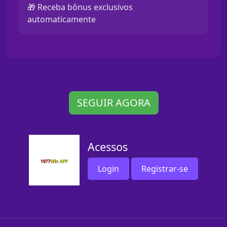
🎁 Receba bônus exclusivos
automaticamente
SEGUIR AGORA
Acessos
Login
Registrar-se