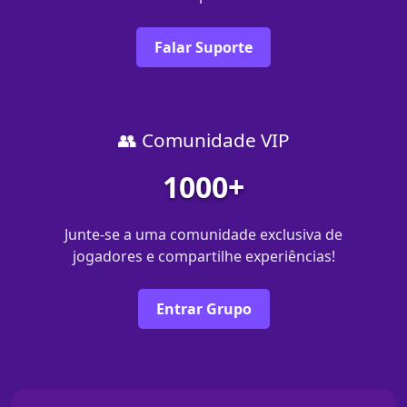
Falar Suporte
👥 Comunidade VIP
1000+
Junte-se a uma comunidade exclusiva de
jogadores e compartilhe experiências!
Entrar Grupo