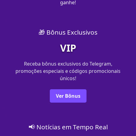
ganhe!
🎁 Bônus Exclusivos
VIP
Receba bônus exclusivos do Telegram,
promoções especiais e códigos promocionais
únicos!
Ver Bônus
📢 Notícias em Tempo Real