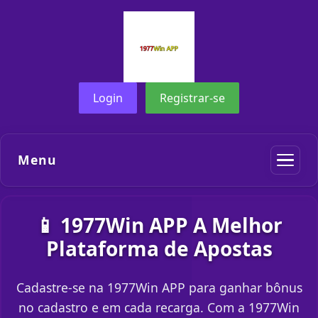
Login
Registrar-se
Menu
📱 1977Win APP A Melhor
Plataforma de Apostas
Cadastre-se na 1977Win APP para ganhar bônus
no cadastro e em cada recarga. Com a 1977Win