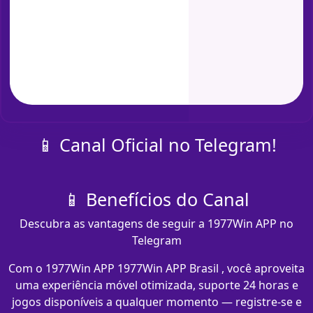
📱 Canal Oficial no Telegram!
📱 Benefícios do Canal
Descubra as vantagens de seguir a 1977Win APP no
Telegram
Com o 1977Win APP 1977Win APP Brasil , você aproveita
uma experiência móvel otimizada, suporte 24 horas e
jogos disponíveis a qualquer momento — registre-se e