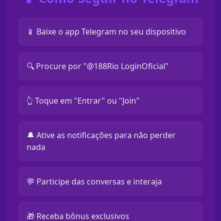
📱 Baixe o app Telegram no seu dispositivo
🔍 Procure por "@188Rio LoginOficial"
👆 Toque em "Entrar" ou "Join"
🔔 Ative as notificações para não perder
nada
💬 Participe das conversas e interaja
🎁 Receba bônus exclusivos