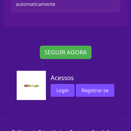
automaticamente
SEGUIR AGORA
Acessos
Login
Registrar-se