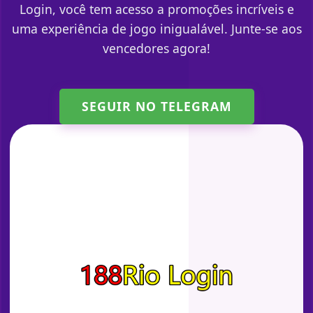
Login, você tem acesso a promoções incríveis e
uma experiência de jogo inigualável. Junte-se aos
vencedores agora!
SEGUIR NO TELEGRAM