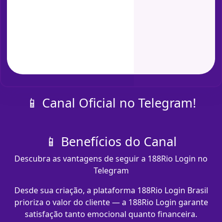
📱 Canal Oficial no Telegram!
📱 Benefícios do Canal
Descubra as vantagens de seguir a 188Rio Login no
Telegram
Desde sua criação, a plataforma 188Rio Login Brasil
prioriza o valor do cliente — a 188Rio Login garante
satisfação tanto emocional quanto financeira.