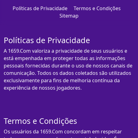
Políticas de Privacidade
Termos e Condições
Sitemap
Políticas de Privacidade
A 1659.Com valoriza a privacidade de seus usuários e
está empenhada em proteger todas as informações
pessoais fornecidas durante o uso de nossos canais de
comunicação. Todos os dados coletados são utilizados
exclusivamente para fins de melhoria contínua da
experiência de nossos jogadores.
Termos e Condições
Os usuários da 1659.Com concordam em respeitar