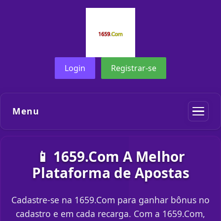
Login
Registrar-se
Menu
📱 1659.Com A Melhor
Plataforma de Apostas
Cadastre-se na 1659.Com para ganhar bônus no
cadastro e em cada recarga. Com a 1659.Com,