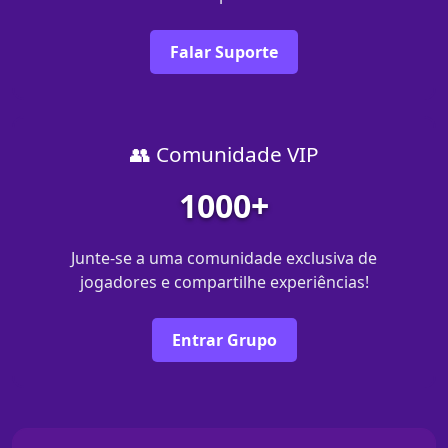
Falar Suporte
👥 Comunidade VIP
1000+
Junte-se a uma comunidade exclusiva de
jogadores e compartilhe experiências!
Entrar Grupo