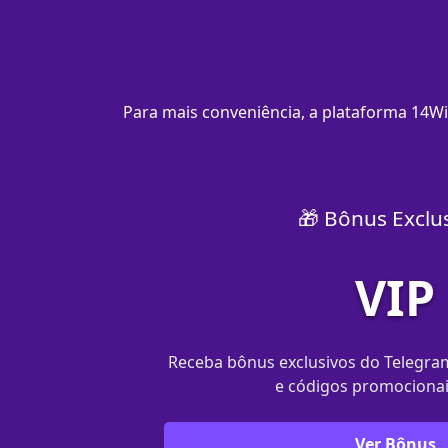
Para mais conveniência, a plataforma 14Wi
🎁 Bônus Exclu
VIP
Receba bônus exclusivos do Telegra
e códigos promocionai
Ver Bônus