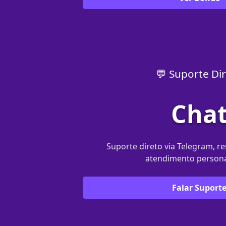
💬 Suporte Di
Cha
Suporte direto via Telegram, r
atendimento persona
Falar Suport