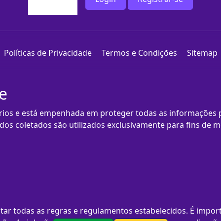
Políticas de Privacidade
Termos e Condições
Sitemap
de
ários e está empenhada em proteger todas as informações 
os coletados são utilizados exclusivamente para fins de m
r todas as regras e regulamentos estabelecidos. É import