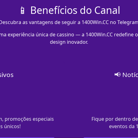
📱 Benefícios do Canal
Descubra as vantagens de seguir a 1400Win.CC no Telegra
ma experiência única de cassino — a 1400Win.CC redefine o 
design inovador.
sivos
📢 Notí
m, promoções especiais
Fique por dentro d
s únicos!
eventos da 