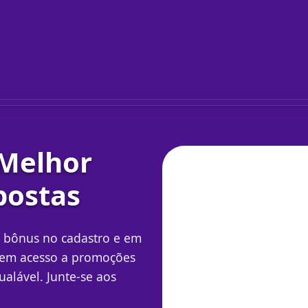
 Melhor
postas
 bônus no cadastro e em
tem acesso a promoções
ualável. Junte-se aos