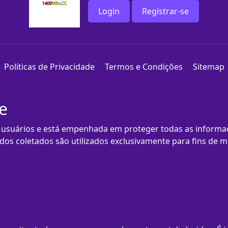
Login
Registrar-se
Políticas de Privacidade
Termos e Condições
Sitemap
de
s usuários e está empenhada em proteger todas as informa
os coletados são utilizados exclusivamente para fins de m