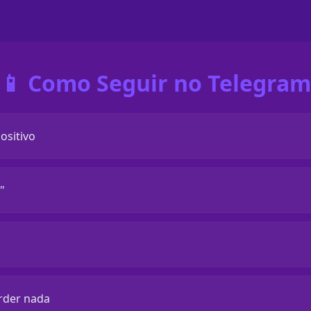
📱 Como Seguir no Telegram
ositivo
"
erder nada