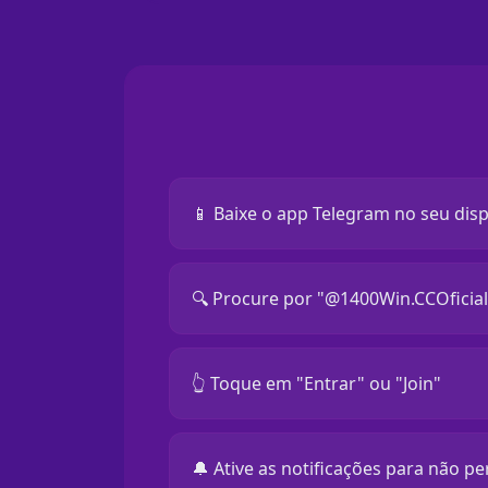
📱 Baixe o app Telegram no seu disp
🔍 Procure por "@1400Win.CCOficial
👆 Toque em "Entrar" ou "Join"
🔔 Ative as notificações para não p