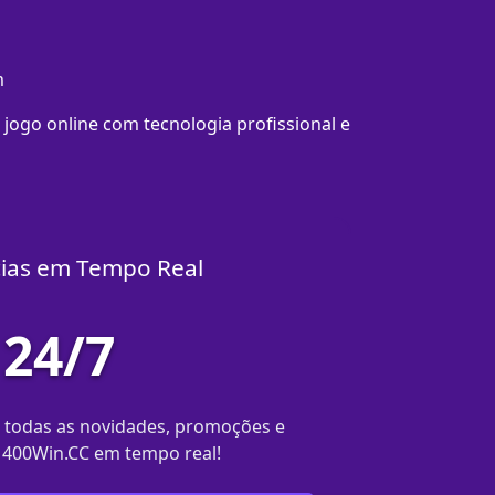
m
jogo online com tecnologia profissional e
cias em Tempo Real
24/7
e todas as novidades, promoções e
1400Win.CC em tempo real!