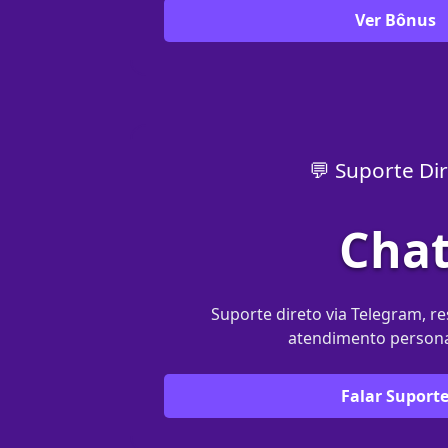
Ver Bônus
💬 Suporte Di
Cha
Suporte direto via Telegram, r
atendimento persona
Falar Suport