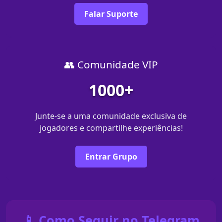
Falar Suporte
👥 Comunidade VIP
1000+
Junte-se a uma comunidade exclusiva de
jogadores e compartilhe experiências!
Entrar Grupo
📱 Como Seguir no Telegram