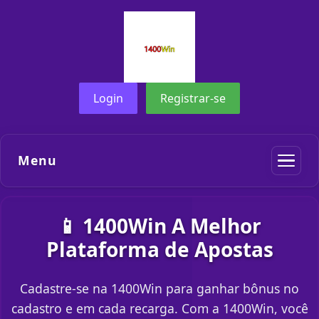
Login
Registrar-se
Menu
📱 1400Win A Melhor
Plataforma de Apostas
Cadastre-se na 1400Win para ganhar bônus no
cadastro e em cada recarga. Com a 1400Win, você