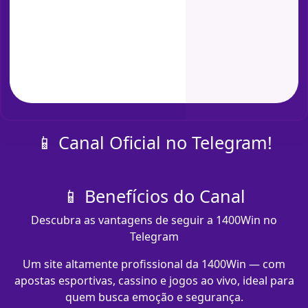
📱 Canal Oficial no Telegram!
📱 Benefícios do Canal
Descubra as vantagens de seguir a 1400Win no
Telegram
Um site altamente profissional da 1400Win — com
apostas esportivas, cassino e jogos ao vivo, ideal para
quem busca emoção e segurança.