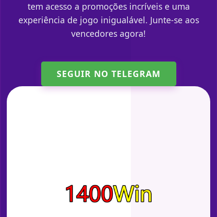
tem acesso a promoções incríveis e uma
experiência de jogo inigualável. Junte-se aos
vencedores agora!
SEGUIR NO TELEGRAM