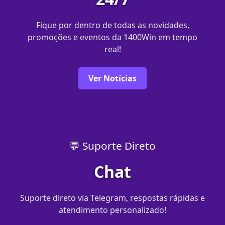
Fique por dentro de todas as novidades,
promoções e eventos da 1400Win em tempo
real!
Ver Notícias
💬 Suporte Direto
Chat
Suporte direto via Telegram, respostas rápidas e
atendimento personalizado!