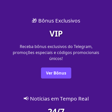
🎁 Bônus Exclusivos
VIP
Receba bônus exclusivos do Telegram,
promoções especiais e códigos promocionais
únicos!
Ver Bônus
📢 Notícias em Tempo Real
24/7