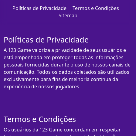
Políticas de Privacidade
Termos e Condições
Sitemap
Políticas de Privacidade
A 123 Game valoriza a privacidade de seus usuários e
está empenhada em proteger todas as informações
pessoais fornecidas durante o uso de nossos canais de
comunicação. Todos os dados coletados são utilizados
exclusivamente para fins de melhoria contínua da
experiência de nossos jogadores.
Termos e Condições
Os usuários da 123 Game concordam em respeitar