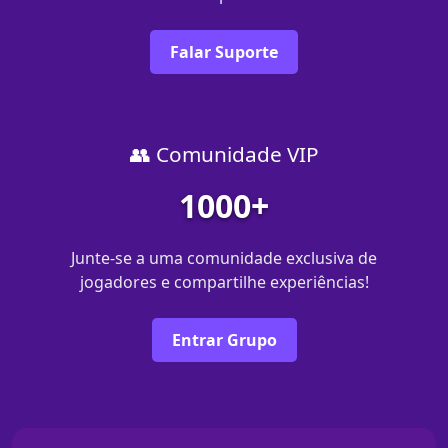
Falar Suporte
👥 Comunidade VIP
1000+
Junte-se a uma comunidade exclusiva de
jogadores e compartilhe experiências!
Entrar Grupo