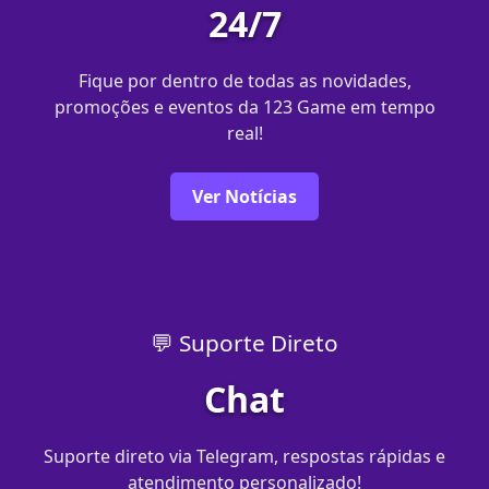
24/7
Fique por dentro de todas as novidades,
promoções e eventos da 123 Game em tempo
real!
Ver Notícias
💬 Suporte Direto
Chat
Suporte direto via Telegram, respostas rápidas e
atendimento personalizado!