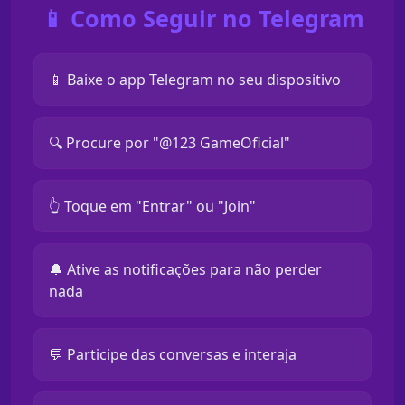
📱 Como Seguir no Telegram
📱 Baixe o app Telegram no seu dispositivo
🔍 Procure por "@123 GameOficial"
👆 Toque em "Entrar" ou "Join"
🔔 Ative as notificações para não perder
nada
💬 Participe das conversas e interaja