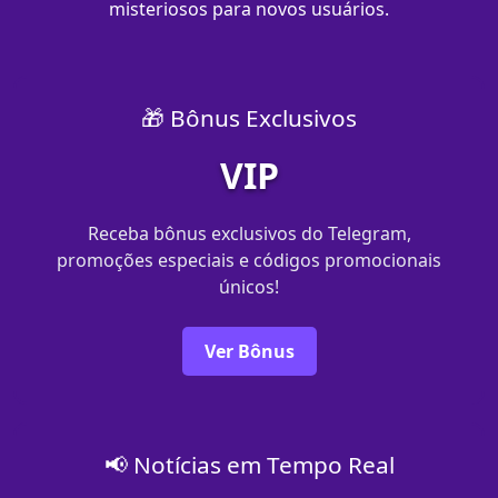
misteriosos para novos usuários.
🎁 Bônus Exclusivos
VIP
Receba bônus exclusivos do Telegram,
promoções especiais e códigos promocionais
únicos!
Ver Bônus
📢 Notícias em Tempo Real