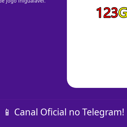
e jogo inigualável.
📱 Canal Oficial no Telegram!