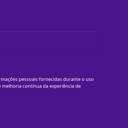
ormações pessoais fornecidas durante o uso
e melhoria contínua da experiência de