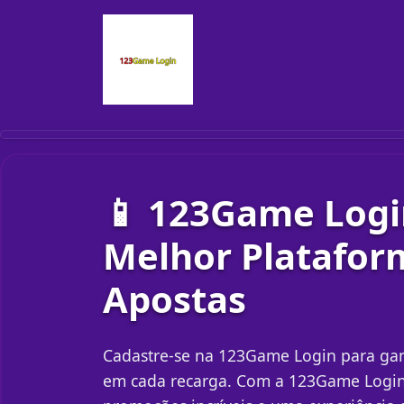
📱 123Game Logi
Melhor Platafor
Apostas
Cadastre-se na 123Game Login para ga
em cada recarga. Com a 123Game Login