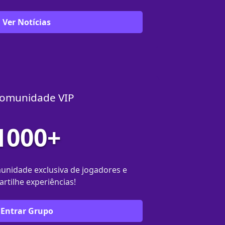
Ver Notícias
Comunidade VIP
1000+
unidade exclusiva de jogadores e
rtilhe experiências!
Entrar Grupo