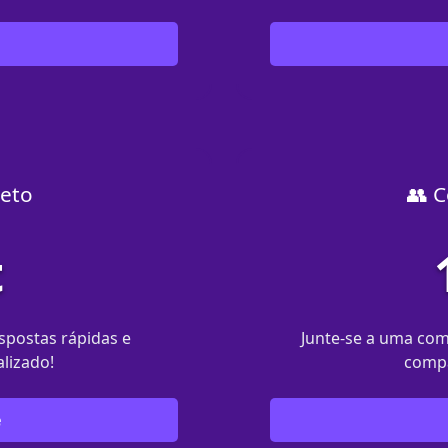
reto
👥 
t
espostas rápidas e
Junte-se a uma com
lizado!
compa
e