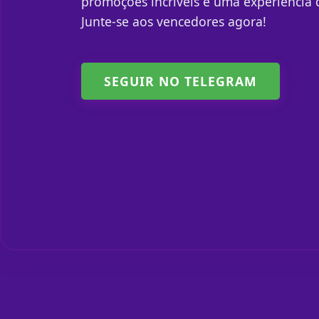
promoções incríveis e uma experiência d
Junte-se aos vencedores agora!
SEGUIR NO TELEGRAM