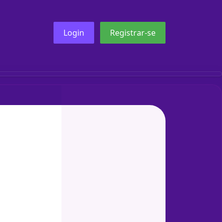
Login
Registrar-se