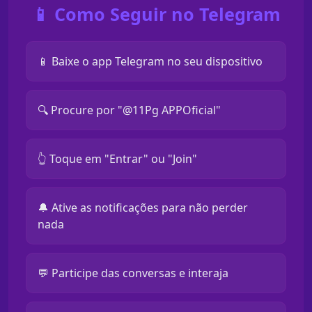
📱 Como Seguir no Telegram
📱 Baixe o app Telegram no seu dispositivo
🔍 Procure por "@11Pg APPOficial"
👆 Toque em "Entrar" ou "Join"
🔔 Ative as notificações para não perder
nada
💬 Participe das conversas e interaja