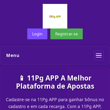
Login
Registrar-se
Menu
📱 11Pg APP A Melhor
Plataforma de Apostas
Cadastre-se na 11Pg APP para ganhar bônus no
cadastro e em cada recarga. Com a 11Pg APP,