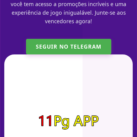
você tem acesso a promoções incríveis e uma
experiência de jogo inigualável. Junte-se aos
vencedores agora!
SEGUIR NO TELEGRAM