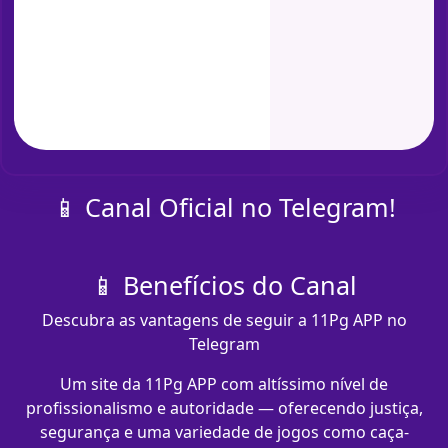
📱 Canal Oficial no Telegram!
📱 Benefícios do Canal
Descubra as vantagens de seguir a 11Pg APP no
Telegram
Um site da 11Pg APP com altíssimo nível de
profissionalismo e autoridade — oferecendo justiça,
segurança e uma variedade de jogos como caça-