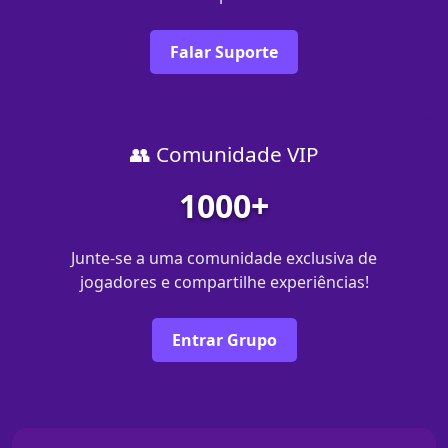
Falar Suporte
👥 Comunidade VIP
1000+
Junte-se a uma comunidade exclusiva de
jogadores e compartilhe experiências!
Entrar Grupo