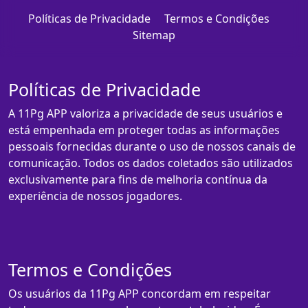
Políticas de Privacidade
Termos e Condições
Sitemap
Políticas de Privacidade
A 11Pg APP valoriza a privacidade de seus usuários e
está empenhada em proteger todas as informações
pessoais fornecidas durante o uso de nossos canais de
comunicação. Todos os dados coletados são utilizados
exclusivamente para fins de melhoria contínua da
experiência de nossos jogadores.
Termos e Condições
Os usuários da 11Pg APP concordam em respeitar