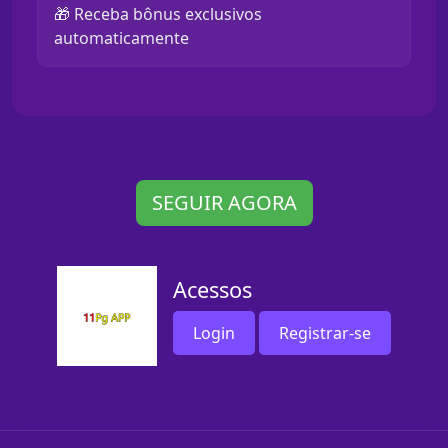
🎁 Receba bônus exclusivos
automaticamente
SEGUIR AGORA
Acessos
Login
Registrar-se