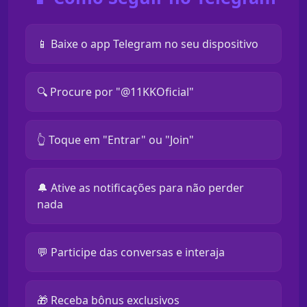
📱 Baixe o app Telegram no seu dispositivo
🔍 Procure por "@11KKOficial"
👆 Toque em "Entrar" ou "Join"
🔔 Ative as notificações para não perder
nada
💬 Participe das conversas e interaja
🎁 Receba bônus exclusivos