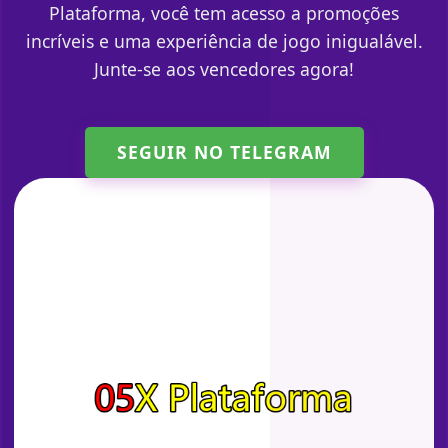
Plataforma, você tem acesso a promoções
incríveis e uma experiência de jogo inigualável.
Junte-se aos vencedores agora!
SEGUIR NO TELEGRAM