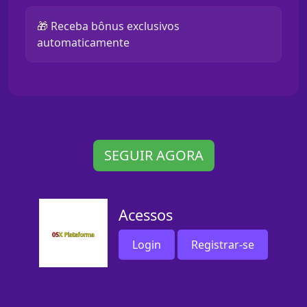
🎁 Receba bônus exclusivos
automaticamente
SEGUIR AGORA
Acessos
Login
Registrar-se