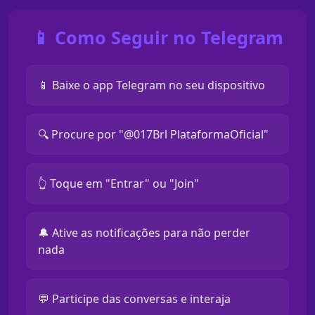
📱 Como Seguir no Telegram
📱 Baixe o app Telegram no seu dispositivo
🔍 Procure por "@017Brl PlataformaOficial"
👆 Toque em "Entrar" ou "Join"
🔔 Ative as notificações para não perder
nada
💬 Participe das conversas e interaja