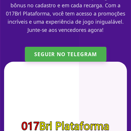
bônus no cadastro e em cada recarga. Com a
017Brl Plataforma, você tem acesso a promoções
incríveis e uma experiência de jogo inigualável.
Junte-se aos vencedores agora!
SEGUIR NO TELEGRAM