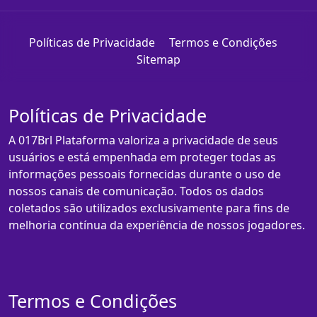
Políticas de Privacidade
Termos e Condições
Sitemap
Políticas de Privacidade
A 017Brl Plataforma valoriza a privacidade de seus
usuários e está empenhada em proteger todas as
informações pessoais fornecidas durante o uso de
nossos canais de comunicação. Todos os dados
coletados são utilizados exclusivamente para fins de
melhoria contínua da experiência de nossos jogadores.
Termos e Condições