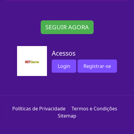
SEGUIR AGORA
Acessos
Login
Registrar-se
Políticas de Privacidade
Termos e Condições
Sitemap