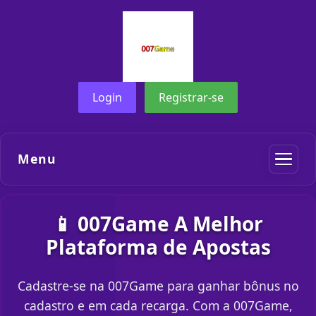
Login
Registrar-se
Menu
📱 007Game A Melhor
Plataforma de Apostas
Cadastre-se na 007Game para ganhar bônus no
cadastro e em cada recarga. Com a 007Game,