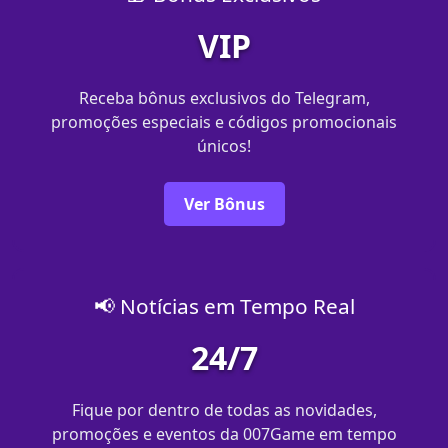
VIP
Receba bônus exclusivos do Telegram,
promoções especiais e códigos promocionais
únicos!
Ver Bônus
📢 Notícias em Tempo Real
24/7
Fique por dentro de todas as novidades,
promoções e eventos da 007Game em tempo