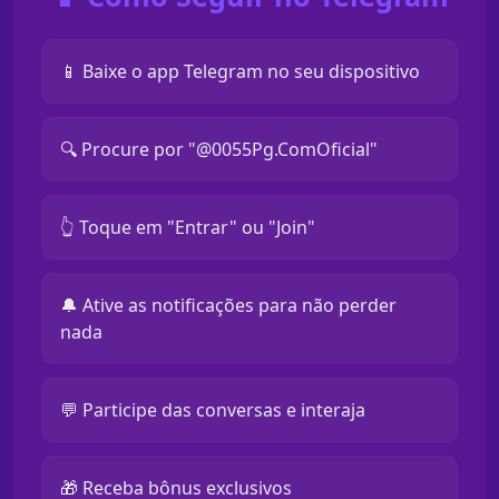
📱 Baixe o app Telegram no seu dispositivo
🔍 Procure por "@0055Pg.ComOficial"
👆 Toque em "Entrar" ou "Join"
🔔 Ative as notificações para não perder
nada
💬 Participe das conversas e interaja
🎁 Receba bônus exclusivos