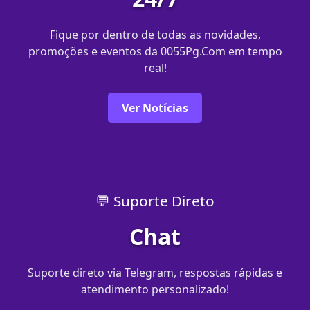
Fique por dentro de todas as novidades,
promoções e eventos da 0055Pg.Com em tempo
real!
Ver Notícias
💬 Suporte Direto
Chat
Suporte direto via Telegram, respostas rápidas e
atendimento personalizado!